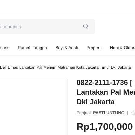
soris
Rumah Tangga
Bayi & Anak
Properti
Hobi & Olah
 Beli Emas Lantakan Pal Meriem Matraman Kota Jakarta Timur Dki Jakarta
0822-2111-1736 [
Lantakan Pal Me
Dki Jakarta
Penjual:
PASTI UNTUNG
|
Rp1,700,000