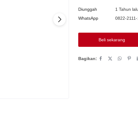
Diunggah
1 Tahun lal
WhatsApp
0822-2111
Beli sekarang
Bagikan: