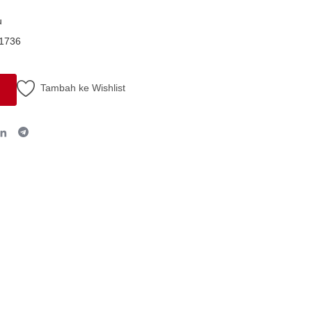
u
-1736
Tambah ke Wishlist