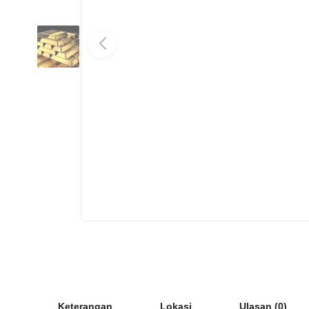
Keterangan
Lokasi
Ulasan (0)