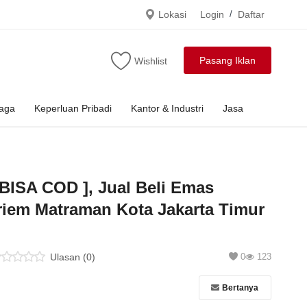
Lokasi
Login
/
Daftar
Pasang Iklan
Wishlist
raga
Keperluan Pribadi
Kantor & Industri
Jasa
 BISA COD ], Jual Beli Emas
riem Matraman Kota Jakarta Timur
Ulasan (0)
0
123
Bertanya