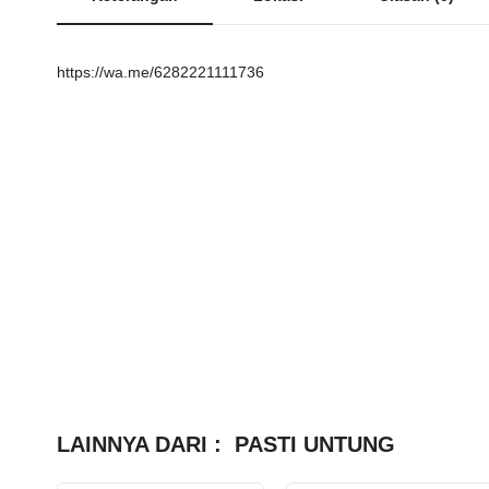
https://wa.me/6282221111736
LAINNYA DARI :
PASTI UNTUNG