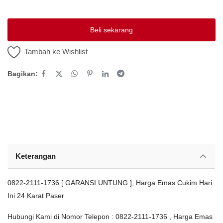
Platform Iklan Gratis
Beli sekarang
Hubungi Kami
Tambah ke Wishlist
Login
Bagikan:
Daftar
Lokasi
Keterangan
0822-2111-1736 [ GARANSI UNTUNG ], Harga Emas Cukim Hari
Ini 24 Karat Paser
Hubungi Kami di Nomor Telepon : 0822-2111-1736 , Harga Emas