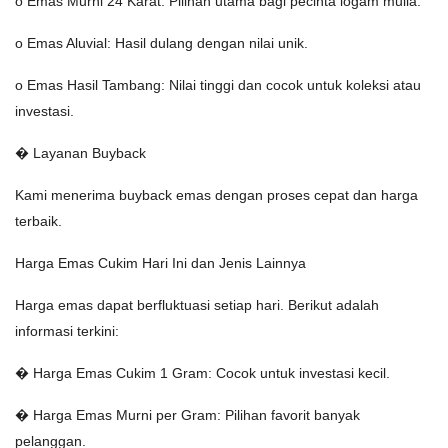
o Emas Murni 24 Karat: Pilihan utama bagi pecinta logam mulia.
o Emas Aluvial: Hasil dulang dengan nilai unik.
o Emas Hasil Tambang: Nilai tinggi dan cocok untuk koleksi atau
investasi.
� Layanan Buyback
Kami menerima buyback emas dengan proses cepat dan harga
terbaik.
Harga Emas Cukim Hari Ini dan Jenis Lainnya
Harga emas dapat berfluktuasi setiap hari. Berikut adalah
informasi terkini:
� Harga Emas Cukim 1 Gram: Cocok untuk investasi kecil.
� Harga Emas Murni per Gram: Pilihan favorit banyak
pelanggan.