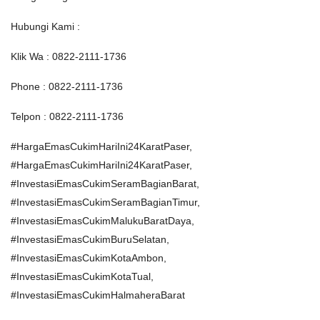
Hubungi Kami :
Klik Wa : 0822-2111-1736
Phone : 0822-2111-1736
Telpon : 0822-2111-1736
#HargaEmasCukimHariIni24KaratPaser,
#HargaEmasCukimHariIni24KaratPaser,
#InvestasiEmasCukimSeramBagianBarat,
#InvestasiEmasCukimSeramBagianTimur,
#InvestasiEmasCukimMalukuBaratDaya,
#InvestasiEmasCukimBuruSelatan,
#InvestasiEmasCukimKotaAmbon,
#InvestasiEmasCukimKotaTual,
#InvestasiEmasCukimHalmaheraBarat