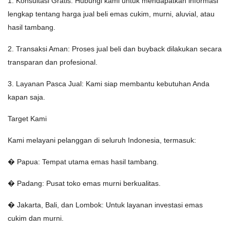
1. Konsultasi Gratis: Hubungi kami untuk mendapatkan informasi
lengkap tentang harga jual beli emas cukim, murni, aluvial, atau
hasil tambang.
2. Transaksi Aman: Proses jual beli dan buyback dilakukan secara
transparan dan profesional.
3. Layanan Pasca Jual: Kami siap membantu kebutuhan Anda
kapan saja.
Target Kami
Kami melayani pelanggan di seluruh Indonesia, termasuk:
� Papua: Tempat utama emas hasil tambang.
� Padang: Pusat toko emas murni berkualitas.
� Jakarta, Bali, dan Lombok: Untuk layanan investasi emas
cukim dan murni.