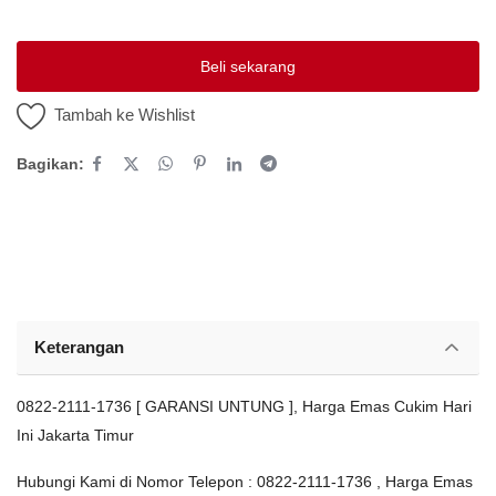
Platform Iklan Gratis
Beli sekarang
Hubungi Kami
Tambah ke Wishlist
Login
Bagikan:
Daftar
Lokasi
Keterangan
0822-2111-1736 [ GARANSI UNTUNG ], Harga Emas Cukim Hari
Ini Jakarta Timur
Hubungi Kami di Nomor Telepon : 0822-2111-1736 , Harga Emas