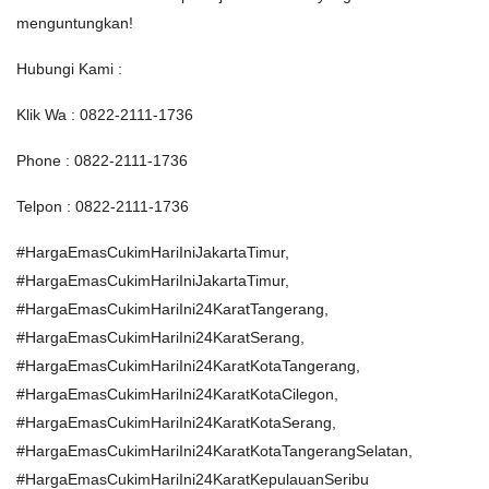
menguntungkan!
Hubungi Kami :
Klik Wa : 0822-2111-1736
Phone : 0822-2111-1736
Telpon : 0822-2111-1736
#HargaEmasCukimHariIniJakartaTimur,
#HargaEmasCukimHariIniJakartaTimur,
#HargaEmasCukimHariIni24KaratTangerang,
#HargaEmasCukimHariIni24KaratSerang,
#HargaEmasCukimHariIni24KaratKotaTangerang,
#HargaEmasCukimHariIni24KaratKotaCilegon,
#HargaEmasCukimHariIni24KaratKotaSerang,
#HargaEmasCukimHariIni24KaratKotaTangerangSelatan,
#HargaEmasCukimHariIni24KaratKepulauanSeribu