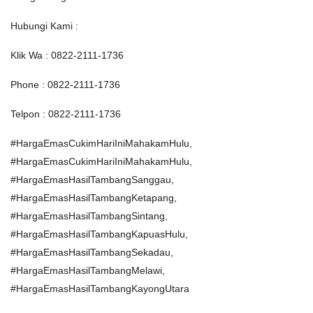
Hubungi Kami :
Klik Wa : 0822-2111-1736
Phone : 0822-2111-1736
Telpon : 0822-2111-1736
#HargaEmasCukimHariIniMahakamHulu,
#HargaEmasCukimHariIniMahakamHulu,
#HargaEmasHasilTambangSanggau,
#HargaEmasHasilTambangKetapang,
#HargaEmasHasilTambangSintang,
#HargaEmasHasilTambangKapuasHulu,
#HargaEmasHasilTambangSekadau,
#HargaEmasHasilTambangMelawi,
#HargaEmasHasilTambangKayongUtara