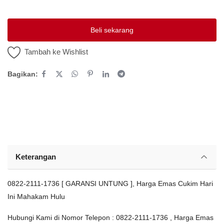
Platform Iklan Gratis
Beli sekarang
Hubungi Kami
Tambah ke Wishlist
Login
Bagikan:
Daftar
Lokasi
Keterangan
0822-2111-1736 [ GARANSI UNTUNG ], Harga Emas Cukim Hari
Ini Mahakam Hulu
Hubungi Kami di Nomor Telepon : 0822-2111-1736 , Harga Emas