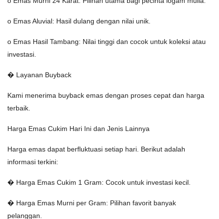
o Emas Murni 24 Karat: Pilihan utama bagi pecinta logam mulia.
o Emas Aluvial: Hasil dulang dengan nilai unik.
o Emas Hasil Tambang: Nilai tinggi dan cocok untuk koleksi atau
investasi.
� Layanan Buyback
Kami menerima buyback emas dengan proses cepat dan harga
terbaik.
Harga Emas Cukim Hari Ini dan Jenis Lainnya
Harga emas dapat berfluktuasi setiap hari. Berikut adalah
informasi terkini:
� Harga Emas Cukim 1 Gram: Cocok untuk investasi kecil.
� Harga Emas Murni per Gram: Pilihan favorit banyak
pelanggan.