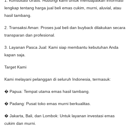
1. Konsultasi Gratis: Hubungi kami untuk mendapatkan informasi
lengkap tentang harga jual beli emas cukim, murni, aluvial, atau
hasil tambang.
2. Transaksi Aman: Proses jual beli dan buyback dilakukan secara
transparan dan profesional.
3. Layanan Pasca Jual: Kami siap membantu kebutuhan Anda
kapan saja.
Target Kami
Kami melayani pelanggan di seluruh Indonesia, termasuk:
� Papua: Tempat utama emas hasil tambang.
� Padang: Pusat toko emas murni berkualitas.
� Jakarta, Bali, dan Lombok: Untuk layanan investasi emas
cukim dan murni.