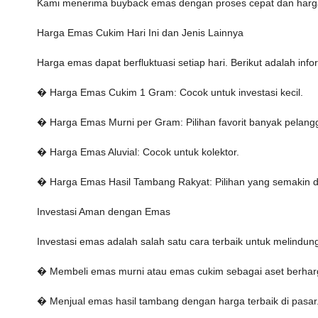
Kami menerima buyback emas dengan proses cepat dan harga
Harga Emas Cukim Hari Ini dan Jenis Lainnya
Harga emas dapat berfluktuasi setiap hari. Berikut adalah infor
� Harga Emas Cukim 1 Gram: Cocok untuk investasi kecil.
� Harga Emas Murni per Gram: Pilihan favorit banyak pelang
� Harga Emas Aluvial: Cocok untuk kolektor.
� Harga Emas Hasil Tambang Rakyat: Pilihan yang semakin di
Investasi Aman dengan Emas
Investasi emas adalah salah satu cara terbaik untuk melindu
� Membeli emas murni atau emas cukim sebagai aset berhar
� Menjual emas hasil tambang dengan harga terbaik di pasar