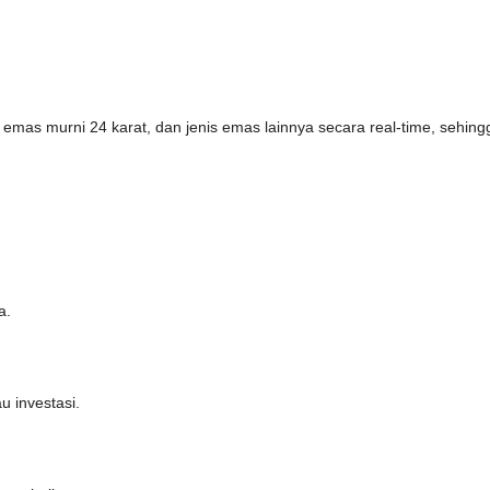
 emas murni 24 karat, dan jenis emas lainnya secara real-time, sehi
a.
u investasi.