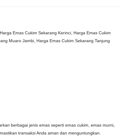
 Harga Emas Cukim Sekarang Kerinci, Harga Emas Cukim
rang Muaro Jambi, Harga Emas Cukim Sekarang Tanjung
kan berbagai jenis emas seperti emas cukim, emas murni,
 memastikan transaksi Anda aman dan menguntungkan.