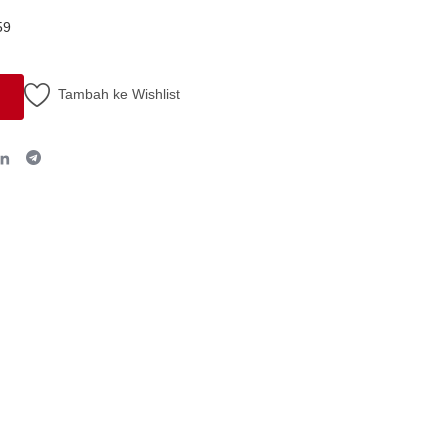
59
Tambah ke Wishlist