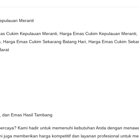
pulauan Meranti
mas Cukim Kepulauan Meranti, Harga Emas Cukim Kepulauan Meranti,
, Harga Emas Cukim Sekarang Batang Hari, Harga Emas Cukim Seka
Barat
l, dan Emas Hasil Tambang
rpercaya? Kami hadir untuk memenuhi kebutuhan Anda dengan menawar
kami juga memberikan harga kompetitif dan layanan profesional untuk