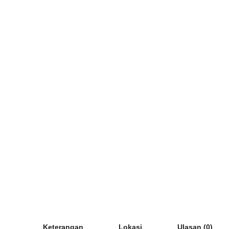
Keterangan
Lokasi
Ulasan (0)