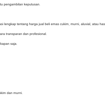
tu pengambilan keputusan.
i lengkap tentang harga jual beli emas cukim, murni, aluvial, atau has
ara transparan dan profesional.
kapan saja.
ukim dan murni.