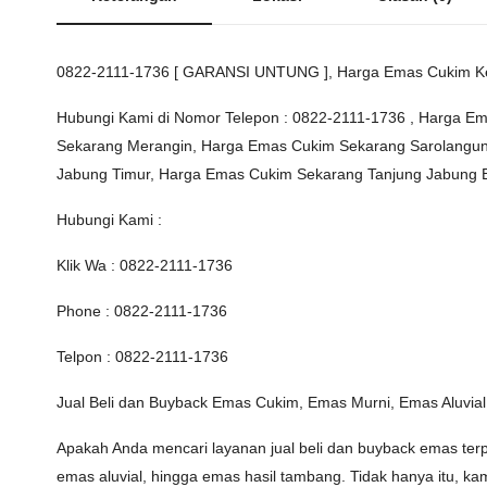
0822-2111-1736 [ GARANSI UNTUNG ], Harga Emas Cukim Ke
Hubungi Kami di Nomor Telepon : 0822-2111-1736 , Harga E
Sekarang Merangin, Harga Emas Cukim Sekarang Sarolangun
Jabung Timur, Harga Emas Cukim Sekarang Tanjung Jabung 
Hubungi Kami :
Klik Wa : 0822-2111-1736
Phone : 0822-2111-1736
Telpon : 0822-2111-1736
Jual Beli dan Buyback Emas Cukim, Emas Murni, Emas Aluvia
Apakah Anda mencari layanan jual beli dan buyback emas te
emas aluvial, hingga emas hasil tambang. Tidak hanya itu, 