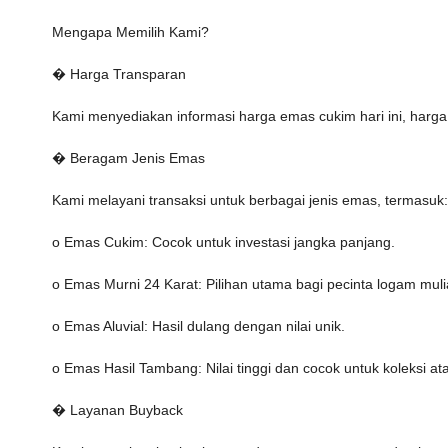
Mengapa Memilih Kami?
� Harga Transparan
Kami menyediakan informasi harga emas cukim hari ini, harga
� Beragam Jenis Emas
Kami melayani transaksi untuk berbagai jenis emas, termasuk:
o Emas Cukim: Cocok untuk investasi jangka panjang.
o Emas Murni 24 Karat: Pilihan utama bagi pecinta logam muli
o Emas Aluvial: Hasil dulang dengan nilai unik.
o Emas Hasil Tambang: Nilai tinggi dan cocok untuk koleksi ata
� Layanan Buyback