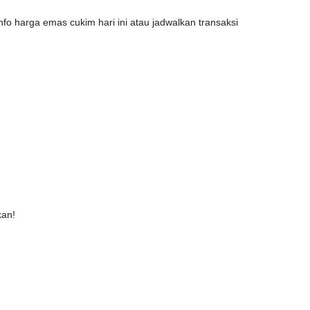
o harga emas cukim hari ini atau jadwalkan transaksi
kan!