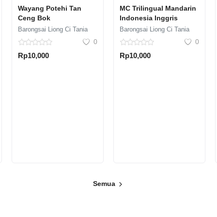
Wayang Potehi Tan
MC Trilingual Mandarin
Ceng Bok
Indonesia Inggris
Barongsai Liong Ci Tania
Barongsai Liong Ci Tania
0
0
Rp10,000
Rp10,000
Semua