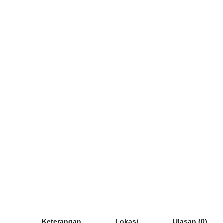
Keterangan
Lokasi
Ulasan (0)