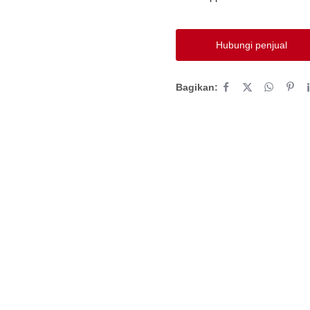
Hubungi penjual
Bagikan: