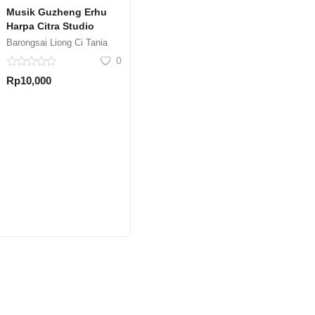
Musik Guzheng Erhu
Harpa Citra Studio
Barongsai Liong Ci Tania
0
Rp10,000