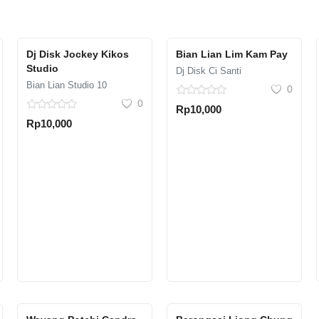
Dj Disk Jockey Kikos
Bian Lian Lim Kam Pay
Studio
Dj Disk Ci Santi
Bian Lian Studio 10
0
0
Rp10,000
Rp10,000