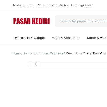
Tentang Kami
Platform Iklan Gratis
Hubungi Kami
Elektronik & Gadget
Mobil & Kendaraan
Motor & Akse
Home
Jasa
Jasa Event Organizer
Dewa Uang Caisen Koh Ram