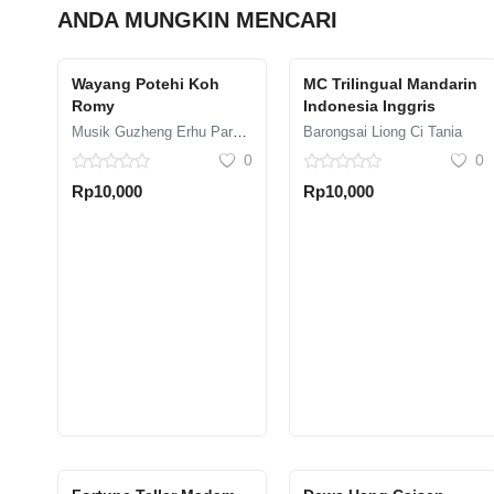
ANDA MUNGKIN MENCARI
Wayang Potehi Koh
MC Trilingual Mandarin
Romy
Indonesia Inggris
Musik Guzheng Erhu Parama Studio
Barongsai Liong Ci Tania
0
0
Rp10,000
Rp10,000