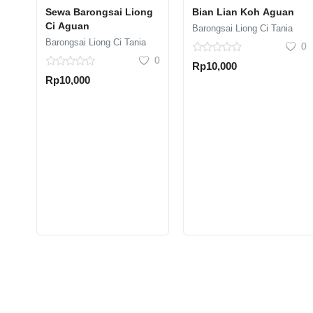
Sewa Barongsai Liong
Bian Lian Koh Aguan
Ci Aguan
Barongsai Liong Ci Tania
Barongsai Liong Ci Tania
0
0
Rp10,000
Rp10,000