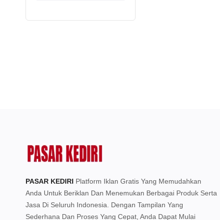
PASAR KEDIRI
Platform Iklan Gratis Yang Memudahkan
Anda Untuk Beriklan Dan Menemukan Berbagai Produk Serta
Jasa Di Seluruh Indonesia. Dengan Tampilan Yang
Sederhana Dan Proses Yang Cepat, Anda Dapat Mulai