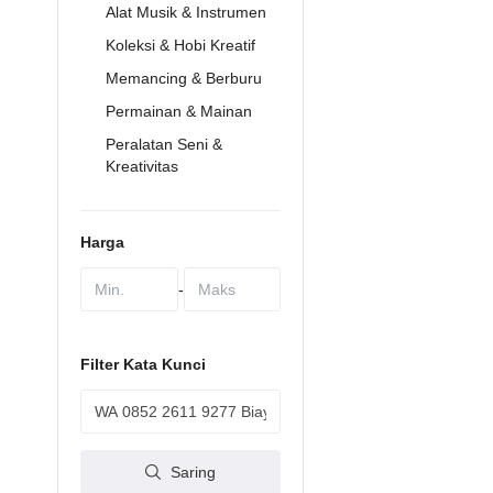
Alat Musik & Instrumen
Koleksi & Hobi Kreatif
Memancing & Berburu
Permainan & Mainan
Peralatan Seni &
Kreativitas
Hewan Peliharaan
Olahraga Air
Harga
-
Filter Kata Kunci
Saring