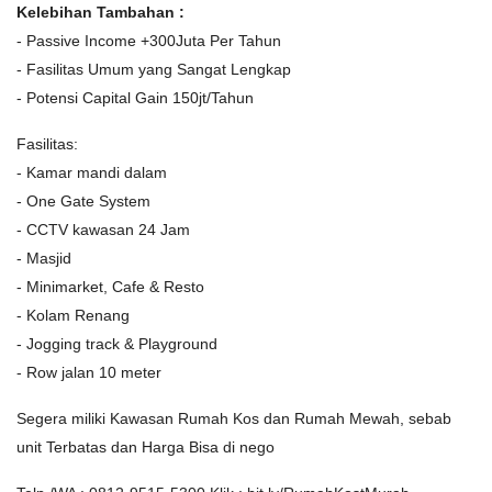
Kelebihan Tambahan :
- Passive Income +300Juta Per Tahun
- Fasilitas Umum yang Sangat Lengkap
- Potensi Capital Gain 150jt/Tahun
Fasilitas:
- Kamar mandi dalam
- One Gate System
- CCTV kawasan 24 Jam
- Masjid
- Minimarket, Cafe & Resto
- Kolam Renang
- Jogging track & Playground
- Row jalan 10 meter
Segera miliki Kawasan Rumah Kos dan Rumah Mewah, sebab
unit Terbatas dan Harga Bisa di nego