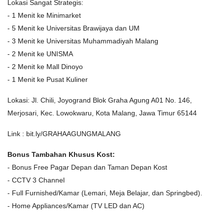
Lokasi Sangat Strategis:
- 1 Menit ke Minimarket
- 5 Menit ke Universitas Brawijaya dan UM
- 3 Menit ke Universitas Muhammadiyah Malang
- 2 Menit ke UNISMA
- 2 Menit ke Mall Dinoyo
- 1 Menit ke Pusat Kuliner
Lokasi: Jl. Chili, Joyogrand Blok Graha Agung A01 No. 146,
Merjosari, Kec. Lowokwaru, Kota Malang, Jawa Timur 65144
Link : bit.ly/GRAHAAGUNGMALANG
Bonus Tambahan Khusus Kost:
- Bonus Free Pagar Depan dan Taman Depan Kost
- CCTV 3 Channel
- Full Furnished/Kamar (Lemari, Meja Belajar, dan Springbed).
- Home Appliances/Kamar (TV LED dan AC)