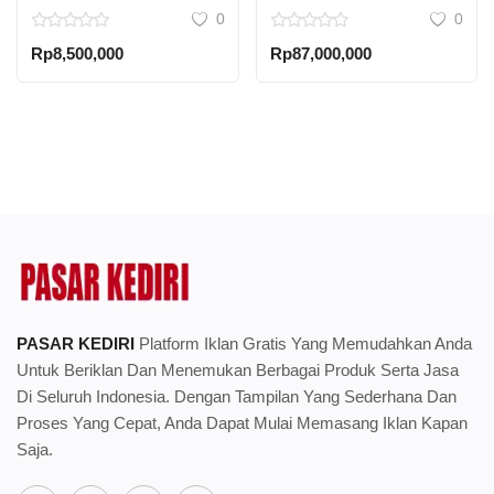
0
0
keluarga hotel, villa
Furniture Dari Rotan,
apartement minat
Jual Furniture Rotan
Rp8,500,000
Rp87,000,000
Bogor, Jual Furniture
Rotan Di Karawang, Jual
Furniture Rotan Di
Purwokerto,
PASAR KEDIRI
Platform Iklan Gratis Yang Memudahkan Anda
Untuk Beriklan Dan Menemukan Berbagai Produk Serta Jasa
Di Seluruh Indonesia. Dengan Tampilan Yang Sederhana Dan
Proses Yang Cepat, Anda Dapat Mulai Memasang Iklan Kapan
Saja.