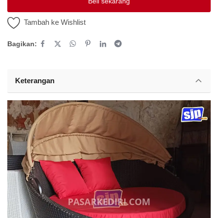
Beli sekarang
Tambah ke Wishlist
Bagikan:
Keterangan