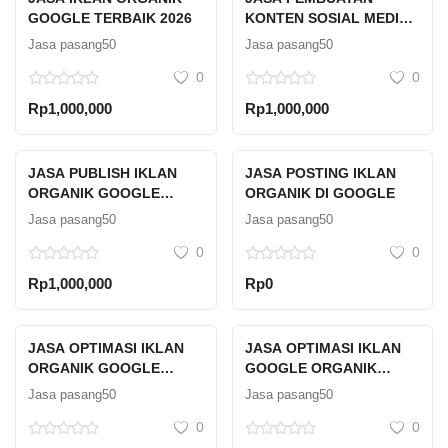
GOOGLE TERBAIK 2026
KONTEN SOSIAL MEDIA
PROFESIONAL
Jasa pasang50
Jasa pasang50
0
0
Rp1,000,000
Rp1,000,000
JASA PUBLISH IKLAN
JASA POSTING IKLAN
ORGANIK GOOGLE
ORGANIK DI GOOGLE
PROFESIONAL
Jasa pasang50
Jasa pasang50
TERPERCAYA
0
0
Rp1,000,000
Rp0
JASA OPTIMASI IKLAN
JASA OPTIMASI IKLAN
ORGANIK GOOGLE
GOOGLE ORGANIK
TERPERCAYA
TERPERCAYA
Jasa pasang50
Jasa pasang50
0
0