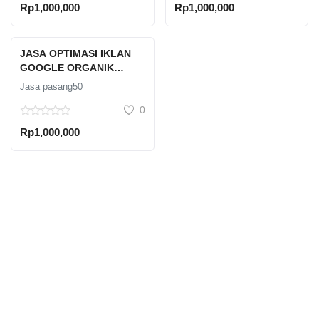
Rp1,000,000
Rp1,000,000
JASA OPTIMASI IKLAN
GOOGLE ORGANIK
PROFESIONAL
Jasa pasang50
0
Rp1,000,000