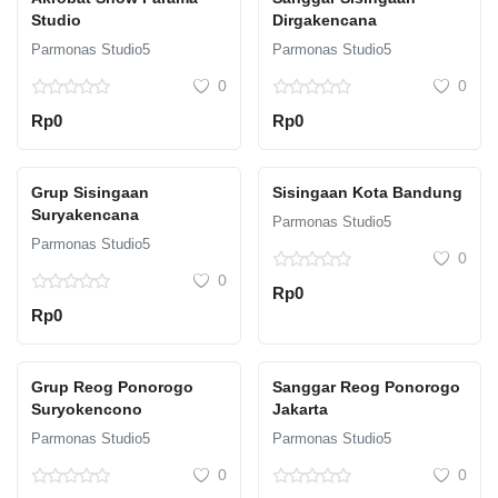
Studio
Dirgakencana
Parmonas Studio5
Parmonas Studio5
0
0
Rp0
Rp0
Grup Sisingaan
Sisingaan Kota Bandung
Suryakencana
Parmonas Studio5
Parmonas Studio5
0
0
Rp0
Rp0
Grup Reog Ponorogo
Sanggar Reog Ponorogo
Suryokencono
Jakarta
Parmonas Studio5
Parmonas Studio5
0
0