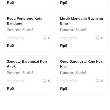
Rp0
Rp0
Reog Ponorogo Kota
Musik Mandarin Guzheng
Bandung
Erhu
Parmonas Studio5
Parmonas Studio5
0
0
Rp0
Rp0
Sanggar Barongsai Koh
Grup Barongsai Kam Hok
Ahok
Nio
Parmonas Studio5
Parmonas Studio5
0
0
Rp0
Rp0