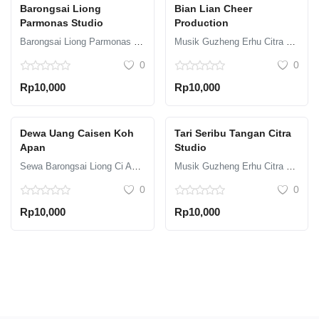
Barongsai Liong
Bian Lian Cheer
Parmonas Studio
Production
Barongsai Liong Parmonas Studio
Musik Guzheng Erhu Citra Studio
0
0
Rp10,000
Rp10,000
Dewa Uang Caisen Koh
Tari Seribu Tangan Citra
Apan
Studio
Sewa Barongsai Liong Ci Aguan
Musik Guzheng Erhu Citra Studio
0
0
Rp10,000
Rp10,000