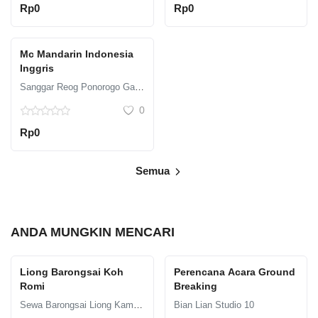
Rp0
Rp0
Mc Mandarin Indonesia
Inggris
Sanggar Reog Ponorogo Galuh
0
Rp0
Semua
ANDA MUNGKIN MENCARI
Liong Barongsai Koh
Perencana Acara Ground
Romi
Breaking
Sewa Barongsai Liong Kam Hok Nio
Bian Lian Studio 10