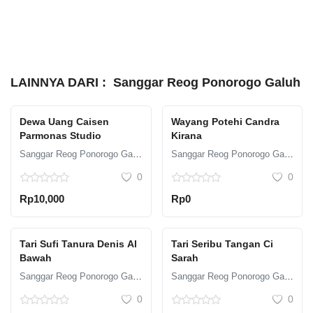
LAINNYA DARI :
Sanggar Reog Ponorogo Galuh
Dewa Uang Caisen
Wayang Potehi Candra
Parmonas Studio
Kirana
Sanggar Reog Ponorogo Galuh
Sanggar Reog Ponorogo Galuh
0
0
Rp10,000
Rp0
Tari Sufi Tanura Denis Al
Tari Seribu Tangan Ci
Bawah
Sarah
Sanggar Reog Ponorogo Galuh
Sanggar Reog Ponorogo Galuh
0
0