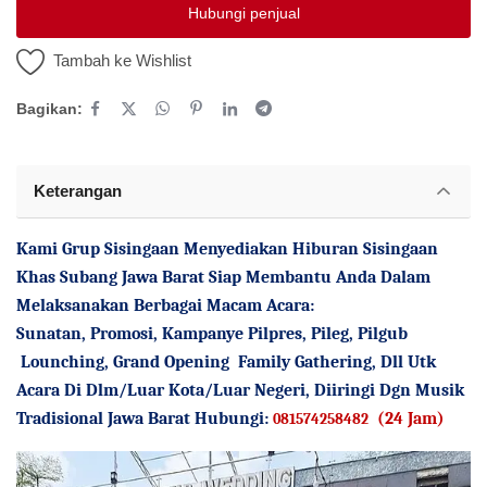
Hubungi penjual
Tambah ke Wishlist
Bagikan:
Keterangan
Kami Grup Sisingaan Menyediakan Hiburan Sisingaan
Khas Subang Jawa Barat Siap Membantu Anda Dalam
Melaksanakan Berbagai Macam Acara:
Sunatan, Promosi, Kampanye Pilpres, Pileg, Pilgub
Lounching, Grand Opening
Family Gathering, Dll Utk
Acara Di Dlm/Luar Kota/Luar Negeri, Diiringi Dgn Musik
Tradisional Jawa Barat Hubungi:
(24 Jam)
081574258482