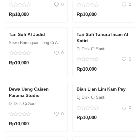
0
0
Rp10,000
Rp10,000
Tari Sufi Al Jadid
Tari Sufi Tanura Imam Al
Katiri
Sewa Barongsai Liong Ci Aguan
Dj Disk Ci Santi
0
0
Rp10,000
Rp10,000
Dewa Uang Caisen
Bian Lian Lim Kam Pay
Parama Studio
Dj Disk Ci Santi
Dj Disk Ci Santi
0
0
Rp10,000
Rp10,000