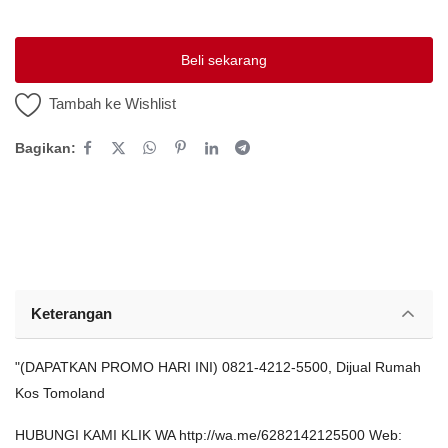
Platform Iklan Gratis
Beli sekarang
Hubungi Kami
Tambah ke Wishlist
Login
Bagikan:
Daftar
Lokasi
Keterangan
"(DAPATKAN PROMO HARI INI) 0821-4212-5500, Dijual Rumah
Kos Tomoland
HUBUNGI KAMI KLIK WA http://wa.me/6282142125500 Web: