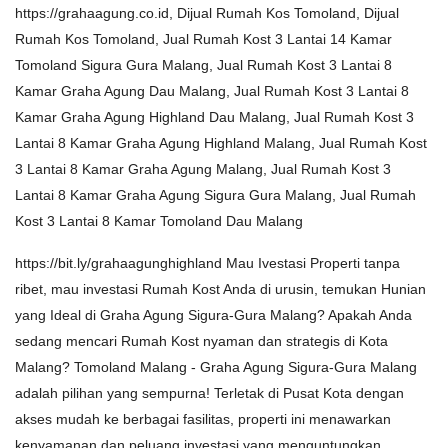
https://grahaagung.co.id, Dijual Rumah Kos Tomoland, Dijual
Rumah Kos Tomoland, Jual Rumah Kost 3 Lantai 14 Kamar
Tomoland Sigura Gura Malang, Jual Rumah Kost 3 Lantai 8
Kamar Graha Agung Dau Malang, Jual Rumah Kost 3 Lantai 8
Kamar Graha Agung Highland Dau Malang, Jual Rumah Kost 3
Lantai 8 Kamar Graha Agung Highland Malang, Jual Rumah Kost
3 Lantai 8 Kamar Graha Agung Malang, Jual Rumah Kost 3
Lantai 8 Kamar Graha Agung Sigura Gura Malang, Jual Rumah
Kost 3 Lantai 8 Kamar Tomoland Dau Malang
https://bit.ly/grahaagunghighland Mau Ivestasi Properti tanpa
ribet, mau investasi Rumah Kost Anda di urusin, temukan Hunian
yang Ideal di Graha Agung Sigura-Gura Malang? Apakah Anda
sedang mencari Rumah Kost nyaman dan strategis di Kota
Malang? Tomoland Malang - Graha Agung Sigura-Gura Malang
adalah pilihan yang sempurna! Terletak di Pusat Kota dengan
akses mudah ke berbagai fasilitas, properti ini menawarkan
kenyamanan dan peluang investasi yang menguntungkan.