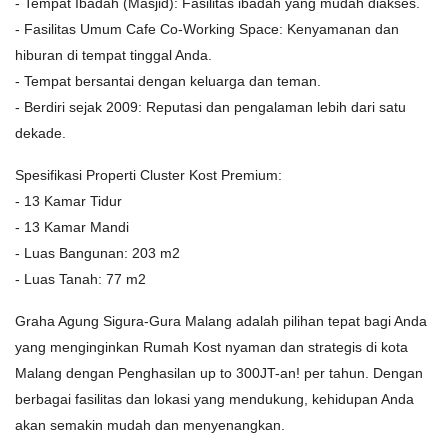
- Tempat Ibadah (Masjid): Fasilitas ibadah yang mudah diakses.
- Fasilitas Umum Cafe Co-Working Space: Kenyamanan dan
hiburan di tempat tinggal Anda.
- Tempat bersantai dengan keluarga dan teman.
- Berdiri sejak 2009: Reputasi dan pengalaman lebih dari satu
dekade.
Spesifikasi Properti Cluster Kost Premium:
- 13 Kamar Tidur
- 13 Kamar Mandi
- Luas Bangunan: 203 m2
- Luas Tanah: 77 m2
Graha Agung Sigura-Gura Malang adalah pilihan tepat bagi Anda
yang menginginkan Rumah Kost nyaman dan strategis di kota
Malang dengan Penghasilan up to 300JT-an! per tahun. Dengan
berbagai fasilitas dan lokasi yang mendukung, kehidupan Anda
akan semakin mudah dan menyenangkan.