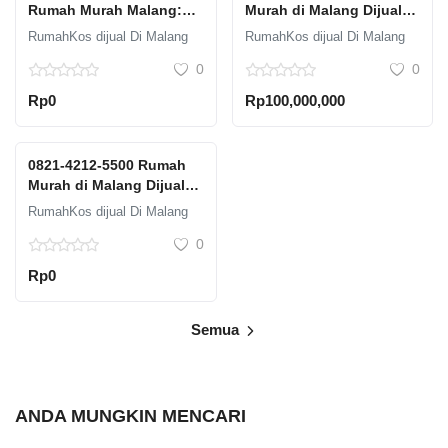
Rumah Murah Malang:
Murah di Malang Dijual:
Jangan Lewatkan
Solusi untuk Miliki
RumahKos dijual Di Malang
RumahKos dijual Di Malang
Kesempatan Ini
Rumah Idaman
0
0
Rp0
Rp100,000,000
0821-4212-5500 Rumah
Murah di Malang Dijual:
Solusi untuk Miliki
RumahKos dijual Di Malang
Rumah Idaman
0
Rp0
Semua
ANDA MUNGKIN MENCARI