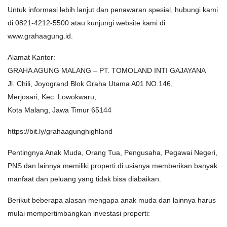
Untuk informasi lebih lanjut dan penawaran spesial, hubungi kami
di 0821-4212-5500 atau kunjungi website kami di
www.grahaagung.id.
Alamat Kantor:
GRAHA AGUNG MALANG – PT. TOMOLAND INTI GAJAYANA
Jl. Chili, Joyogrand Blok Graha Utama A01 NO.146,
Merjosari, Kec. Lowokwaru,
Kota Malang, Jawa Timur 65144
https://bit.ly/grahaagunghighland
Pentingnya Anak Muda, Orang Tua, Pengusaha, Pegawai Negeri,
PNS dan lainnya memiliki properti di usianya memberikan banyak
manfaat dan peluang yang tidak bisa diabaikan.
Berikut beberapa alasan mengapa anak muda dan lainnya harus
mulai mempertimbangkan investasi properti: