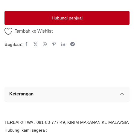
Platform Iklan Gratis
Hubungi penjual
Hubungi Kami
Tambah ke Wishlist
Login
Bagikan:
Daftar
Lokasi
Keterangan
TERBAIK!!! WA : 081-83-777-49, KIRIM MAKANAN KE MALAYSIA
Hubungi kami segera :