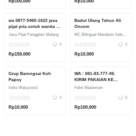
Rp100,000
Rp10,000
wa 0877-5460-1622 jasa
Badut Ulang Tahun Ali
pijat pria untuk wanita di
Oncom
malang
Jasa Pijat Panggilan Malang
MC Bilingual Mandarin Indonesia
0
0
Rp150,000
Rp10,000
Grup Barongsai Koh
WA : 081-83-777-49,
Papoy
KIRIM PAKAIAN KE
JEPANG MURAH DI
Indra Waluyose1
Fahri Masloman
KEDIRI
0
0
Rp10,000
Rp100,000