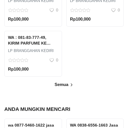
LP BRANGGAHAN KEDIRI
LP BRANGGAHAN KEDIRI
KEDIRI
KEDIRI
0
0
Rp100,000
Rp100,000
WA : 081-83-777-49,
KIRIM PARFUME KE
TAIWAN MURAH DI
LP BRANGGAHAN KEDIRI
KEDIRI
0
Rp100,000
Semua
ANDA MUNGKIN MENCARI
wa 0877-5460-1622 jasa
WA 0838-6556-1663 Jasa