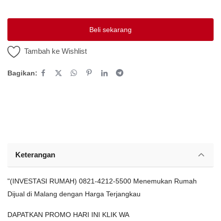
Platform Iklan Gratis
Beli sekarang
Hubungi Kami
Tambah ke Wishlist
Login
Bagikan:
Daftar
Lokasi
Keterangan
"(INVESTASI RUMAH) 0821-4212-5500 Menemukan Rumah
Dijual di Malang dengan Harga Terjangkau
DAPATKAN PROMO HARI INI KLIK WA