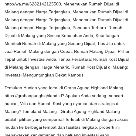
http://wa.me/6282142125500, Menemukan Rumah Dijual di
Malang dengan Harga Terjangkau, Menemukan Rumah Dijual di
Malang dengan Harga Terjangkau, Menemukan Rumah Dijual di
Malang dengan Harga Terjangkau, Panduan Terbaru: Rumah
Dijual di Malang yang Sesuai Kebutuhan Anda, Keuntungan
Membeli Rumah di Malang yang Sedang Dijual, Tips Jitu untuk
Jual Rumah Malang dengan Cepat, Rumah Malang Dijual: Pilihan
Tepat untuk Investasi Anda, Tanpa Perantara: Rumah Kost Dijual
di Malang dengan Harga Menarik, Rumah Kost Dijual di Malang:
Investasi Menguntungkan Dekat Kampus
Temukan Hunian yang Ideal di Graha Agung Highland Malang
https://grahaagunghighland.id? Apakah Anda sedang mencari
hunian, Villa dan Rumah Kost yang nyaman dan strategis di
Malang? Tomoland Malang - Graha Agung Highland Malang
adalah pilihan yang sempurna! Terletak di Malang dengan akses
mudah ke berbagai tempat dan fasilitas lengkap, properti ini
menawarkan kenyamanan dan peluang investasi yang