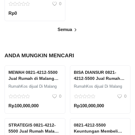
0
Rp0
Semua
ANDA MUNGKIN MENCARI
MEWAH 0821-4212-5500
BISA DIANSUR 0821-
Jual Rumah di Malang
4212-5500 Jual Rumah
Dekat Kampus Graha
Malang Dau Graha
RumahKos dijual Di Malang
RumahKos dijual Di Malang
Agung Free Elektronik
Agung Ada Manajemen
0
0
Kost
Rp100,000,000
Rp100,000,000
STRATEGIS 0821-4212-
0821-4212-5500
5500 Jual Rumah Malang
Keuntungan Membeli