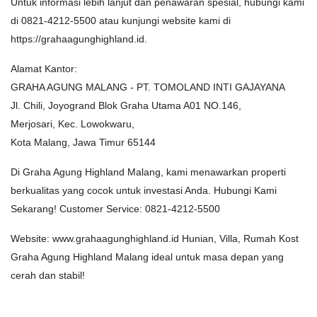
Untuk informasi lebih lanjut dan penawaran spesial, hubungi kami
di 0821-4212-5500 atau kunjungi website kami di
https://grahaagunghighland.id.
Alamat Kantor:
GRAHA AGUNG MALANG - PT. TOMOLAND INTI GAJAYANA
Jl. Chili, Joyogrand Blok Graha Utama A01 NO.146,
Merjosari, Kec. Lowokwaru,
Kota Malang, Jawa Timur 65144
Di Graha Agung Highland Malang, kami menawarkan properti
berkualitas yang cocok untuk investasi Anda. Hubungi Kami
Sekarang! Customer Service: 0821-4212-5500
Website: www.grahaagunghighland.id Hunian, Villa, Rumah Kost
Graha Agung Highland Malang ideal untuk masa depan yang
cerah dan stabil!