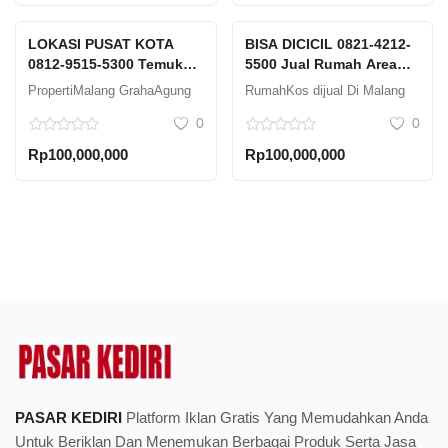
LOKASI PUSAT KOTA
BISA DICICIL 0821-4212-
0812-9515-5300 Temukan
5500 Jual Rumah Area
Rumah Impian Anda: 1
Malang Graha Agung
PropertiMalang GrahaAgung
RumahKos dijual Di Malang
Menit ke Minimarket di
Kolam Renang
0
0
Malang!
Rp100,000,000
Rp100,000,000
PASAR KEDIRI
Platform Iklan Gratis Yang Memudahkan Anda
Untuk Beriklan Dan Menemukan Berbagai Produk Serta Jasa