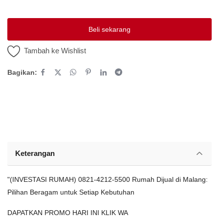
Platform Iklan Gratis
Beli sekarang
Hubungi Kami
Tambah ke Wishlist
Login
Bagikan:
Daftar
Lokasi
Keterangan
"(INVESTASI RUMAH) 0821-4212-5500 Rumah Dijual di Malang:
Pilihan Beragam untuk Setiap Kebutuhan
DAPATKAN PROMO HARI INI KLIK WA