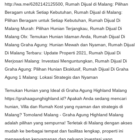
http://wa.me/6282142125500, Rumah Dijual di Malang: Pilihan
Beragam untuk Setiap Kebutuhan, Rumah Dijual di Malang:
Pilihan Beragam untuk Setiap Kebutuhan, Rumah Dijual Di
Malang Murah: Pilihan Hunian Terjangkau, Rumah Dijual Di
Malang Olx: Temukan Hunian Idaman Anda, Rumah Dijual Di
Malang Graha Agung: Hunian Mewah dan Nyaman, Rumah Dijual
Di Malang Terbaru: Update Properti 2021, Rumah Dijual Di
Merjosari Malang: Investasi Menguntungkan, Rumah Dijual Di
Graha Agung: Pilihan Hunian Eksklusif, Rumah Dijual Di Graha
Agung 1 Malang: Lokasi Strategis dan Nyaman
Temukan Hunian yang Ideal di Graha Agung Highland Malang
https://grahaagunghighland.id? Apakah Anda sedang mencari
hunian, Villa dan Rumah Kost yang nyaman dan strategis di
Malang? Tomoland Malang - Graha Agung Highland Malang
adalah pilihan yang sempurna! Terletak di Malang dengan akses
mudah ke berbagai tempat dan fasilitas lengkap, properti ini
menawarkan kenyamanan dan peluang investasi yang