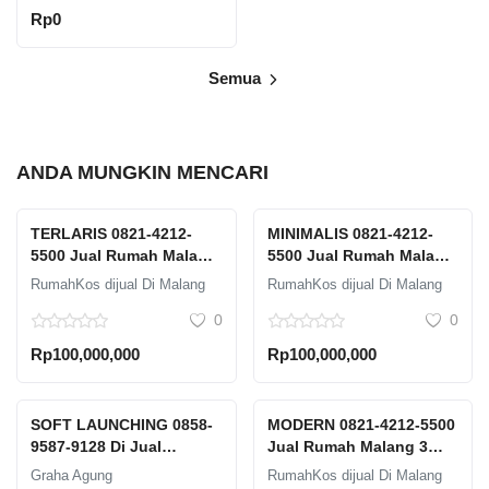
Rp0
Semua
ANDA MUNGKIN MENCARI
TERLARIS 0821-4212-
MINIMALIS 0821-4212-
5500 Jual Rumah Malang
5500 Jual Rumah Malang
13 Kamar 3 Lantai Graha
Dekat Kampus UB Graha
RumahKos dijual Di Malang
RumahKos dijual Di Malang
Agung Sigura-Gura
Agung Ada Taman
0
0
Furniture Lengkap Dekat
bermain
Kampus UB
Rp100,000,000
Rp100,000,000
SOFT LAUNCHING 0858-
MODERN 0821-4212-5500
9587-9128 Di Jual
Jual Rumah Malang 3
Properti Salon Material
Milyar Graha Agung
Graha Agung
RumahKos dijual Di Malang