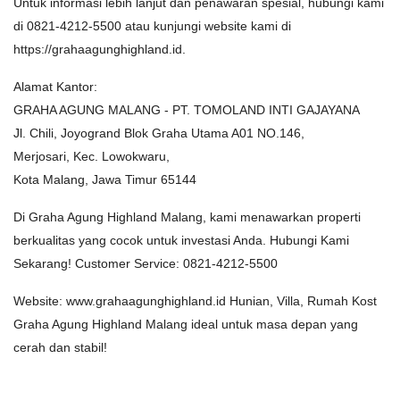
Untuk informasi lebih lanjut dan penawaran spesial, hubungi kami
di 0821-4212-5500 atau kunjungi website kami di
https://grahaagunghighland.id.
Alamat Kantor:
GRAHA AGUNG MALANG - PT. TOMOLAND INTI GAJAYANA
Jl. Chili, Joyogrand Blok Graha Utama A01 NO.146,
Merjosari, Kec. Lowokwaru,
Kota Malang, Jawa Timur 65144
Di Graha Agung Highland Malang, kami menawarkan properti
berkualitas yang cocok untuk investasi Anda. Hubungi Kami
Sekarang! Customer Service: 0821-4212-5500
Website: www.grahaagunghighland.id Hunian, Villa, Rumah Kost
Graha Agung Highland Malang ideal untuk masa depan yang
cerah dan stabil!