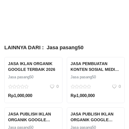
LAINNYA DARI :
Jasa pasang50
JASA IKLAN ORGANIK
JASA PEMBUATAN
GOOGLE TERBAIK 2026
KONTEN SOSIAL MEDIA
PROFESIONAL
Jasa pasang50
Jasa pasang50
0
0
Rp1,000,000
Rp1,000,000
JASA PUBLISH IKLAN
JASA PUBLISH IKLAN
ORGANIK GOOGLE
ORGANIK GOOGLE
PROFESIONAL
PROFESIONAL
Jasa pasang50
Jasa pasang50