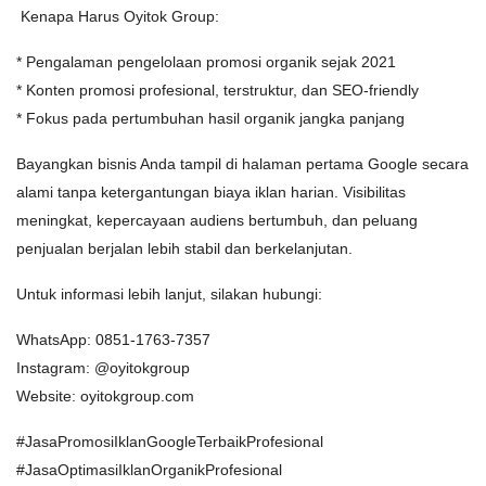
Kenapa Harus Oyitok Group:
* Pengalaman pengelolaan promosi organik sejak 2021
* Konten promosi profesional, terstruktur, dan SEO-friendly
* Fokus pada pertumbuhan hasil organik jangka panjang
Bayangkan bisnis Anda tampil di halaman pertama Google secara
alami tanpa ketergantungan biaya iklan harian. Visibilitas
meningkat, kepercayaan audiens bertumbuh, dan peluang
penjualan berjalan lebih stabil dan berkelanjutan.
Untuk informasi lebih lanjut, silakan hubungi:
WhatsApp: 0851-1763-7357
Instagram: @oyitokgroup
Website: oyitokgroup.com
#JasaPromosiIklanGoogleTerbaikProfesional
#JasaOptimasiIklanOrganikProfesional