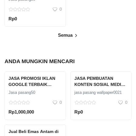
0
Rp0
Semua
ANDA MUNGKIN MENCARI
JASA PROMOSI IKLAN
JASA PEMBUATAN
GOOGLE TERBAIK
KONTEN SOSIAL MEDIA
PROFESIONAL
PROFESIONAL
Jasa pasang50
jasa pasang wallpaper0021
0
0
Rp1,000,000
Rp0
Jual Beli Emas Antam di