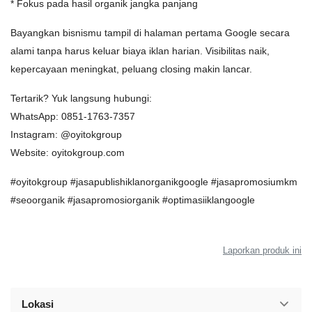
* Fokus pada hasil organik jangka panjang
Bayangkan bisnismu tampil di halaman pertama Google secara
alami tanpa harus keluar biaya iklan harian. Visibilitas naik,
kepercayaan meningkat, peluang closing makin lancar.
Tertarik? Yuk langsung hubungi:
WhatsApp: 0851-1763-7357
Instagram: @oyitokgroup
Website: oyitokgroup.com
#oyitokgroup #jasapublishiklanorganikgoogle #jasapromosiumkm
#seoorganik #jasapromosiorganik #optimasiiklangoogle
Laporkan produk ini
Lokasi