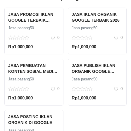
JASA PROMOSI IKLAN
JASA IKLAN ORGANIK
GOOGLE TERBAIK
GOOGLE TERBAIK 2026
PROFESIONAL
Jasa pasang50
Jasa pasang50
0
0
Rp1,000,000
Rp1,000,000
JASA PEMBUATAN
JASA PUBLISH IKLAN
KONTEN SOSIAL MEDIA
ORGANIK GOOGLE
PROFESIONAL
PROFESIONAL
Jasa pasang50
Jasa pasang50
TERPERCAYA
0
0
Rp1,000,000
Rp1,000,000
JASA POSTING IKLAN
ORGANIK DI GOOGLE
Jasa pasang50