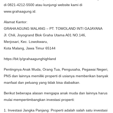
di 0821-4212-5500 atau kunjungi website kami di
www.grahaagung.id.
Alamat Kantor:
GRAHA AGUNG MALANG – PT. TOMOLAND INTI GAJAYANA
Jl. Chili, Joyogrand Blok Graha Utama A01 NO.146,
Merjosari, Kec. Lowokwaru,
Kota Malang, Jawa Timur 65144
https://bit.ly/grahaagunghighland
Pentingnya Anak Muda, Orang Tua, Pengusaha, Pegawai Negeri,
PNS dan lainnya memiliki properti di usianya memberikan banyak
manfaat dan peluang yang tidak bisa diabaikan.
Berikut beberapa alasan mengapa anak muda dan lainnya harus
mulai mempertimbangkan investasi properti:
1. Investasi Jangka Panjang: Properti adalah salah satu investasi