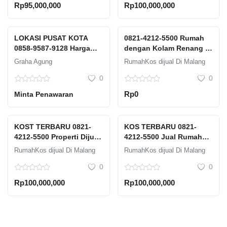
Rp95,000,000
Rp100,000,000
LOKASI PUSAT KOTA
0821-4212-5500 Rumah
0858-9587-9128 Harga
dengan Kolam Renang di
Perumahan Perumahan
Graha Agung Malang
Graha Agung
RumahKos dijual Di Malang
Dekat Ub Desain
Dijual
0
0
Minimalis Malang
Rp0
Minta Penawaran
KOST TERBARU 0821-
KOS TERBARU 0821-
4212-5500 Properti Dijual
4212-5500 Jual Rumah
di Malang Graha Agung
Malang 3 M Graha Agung
RumahKos dijual Di Malang
RumahKos dijual Di Malang
Fasilitas GYM
Potensi Passive Income
0
0
Rp100,000,000
Rp100,000,000