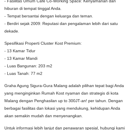
- Fasilitas Umum Cafe Co-Working Space: Kenyamanan dan
hiburan di tempat tinggal Anda.
- Tempat bersantai dengan keluarga dan teman.
- Berdiri sejak 2009: Reputasi dan pengalaman lebih dari satu
dekade.
Spesifikasi Properti Cluster Kost Premium:
- 13 Kamar Tidur
- 13 Kamar Mandi
- Luas Bangunan: 203 m2
- Luas Tanah: 77 m2
Graha Agung Sigura-Gura Malang adalah pilihan tepat bagi Anda
yang menginginkan Rumah Kost nyaman dan strategis di kota
Malang dengan Penghasilan up to 300JT-an! per tahun. Dengan
berbagai fasilitas dan lokasi yang mendukung, kehidupan Anda
akan semakin mudah dan menyenangkan.
Untuk informasi lebih lanjut dan penawaran spesial, hubungi kami