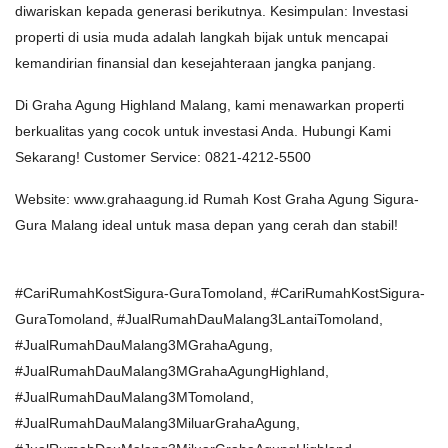
diwariskan kepada generasi berikutnya. Kesimpulan: Investasi
properti di usia muda adalah langkah bijak untuk mencapai
kemandirian finansial dan kesejahteraan jangka panjang.
Di Graha Agung Highland Malang, kami menawarkan properti
berkualitas yang cocok untuk investasi Anda. Hubungi Kami
Sekarang! Customer Service: 0821-4212-5500
Website: www.grahaagung.id Rumah Kost Graha Agung Sigura-
Gura Malang ideal untuk masa depan yang cerah dan stabil!
#CariRumahKostSigura-GuraTomoland, #CariRumahKostSigura-
GuraTomoland, #JualRumahDauMalang3LantaiTomoland,
#JualRumahDauMalang3MGrahaAgung,
#JualRumahDauMalang3MGrahaAgungHighland,
#JualRumahDauMalang3MTomoland,
#JualRumahDauMalang3MiluarGrahaAgung,