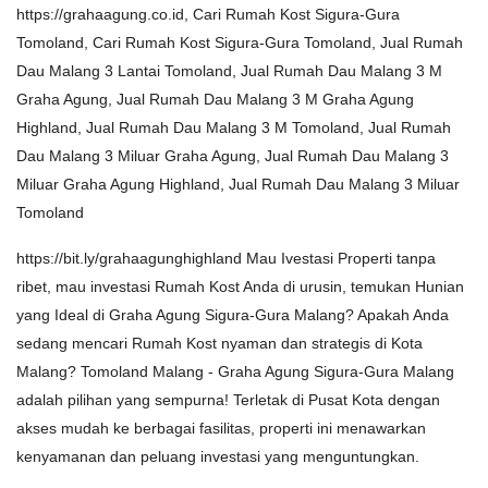
https://grahaagung.co.id, Cari Rumah Kost Sigura-Gura
Tomoland, Cari Rumah Kost Sigura-Gura Tomoland, Jual Rumah
Dau Malang 3 Lantai Tomoland, Jual Rumah Dau Malang 3 M
Graha Agung, Jual Rumah Dau Malang 3 M Graha Agung
Highland, Jual Rumah Dau Malang 3 M Tomoland, Jual Rumah
Dau Malang 3 Miluar Graha Agung, Jual Rumah Dau Malang 3
Miluar Graha Agung Highland, Jual Rumah Dau Malang 3 Miluar
Tomoland
https://bit.ly/grahaagunghighland Mau Ivestasi Properti tanpa
ribet, mau investasi Rumah Kost Anda di urusin, temukan Hunian
yang Ideal di Graha Agung Sigura-Gura Malang? Apakah Anda
sedang mencari Rumah Kost nyaman dan strategis di Kota
Malang? Tomoland Malang - Graha Agung Sigura-Gura Malang
adalah pilihan yang sempurna! Terletak di Pusat Kota dengan
akses mudah ke berbagai fasilitas, properti ini menawarkan
kenyamanan dan peluang investasi yang menguntungkan.