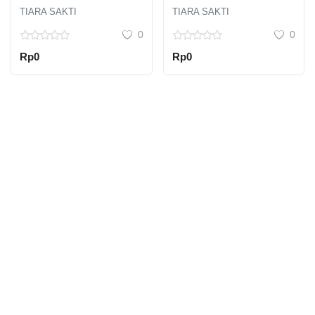
TIARASAKTI IND
TIARA SAKTI
TIARA SAKTI
0
0
Rp0
Rp0