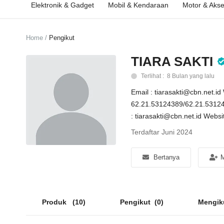
Elektronik & Gadget
Mobil & Kendaraan
Motor & Akse
Home
Pengikut
TIARA SAKTI
Terlihat : 8 Bulan yang lalu
Email : tiarasakti@cbn.net.i
62.21.53124389/62.21.531243
: tiarasakti@cbn.net.id Websit
Terdaftar Juni 2024
Bertanya
M
Produk
(10)
Pengikut
(0)
Mengik