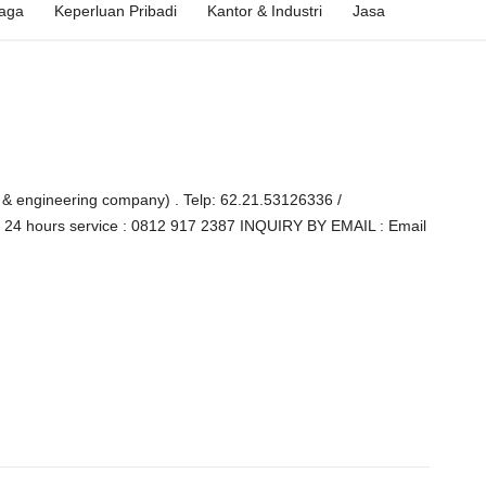
raga
Keperluan Pribadi
Kantor & Industri
Jasa
y & engineering company) . Telp: 62.21.53126336 /
7 24 hours service : 0812 917 2387 INQUIRY BY EMAIL : Email