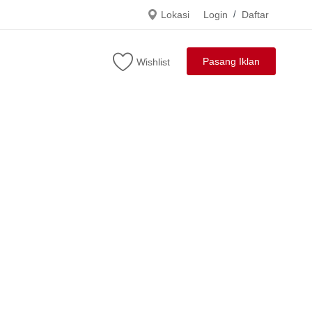
Lokasi
Login
/
Daftar
Pasang Iklan
Wishlist