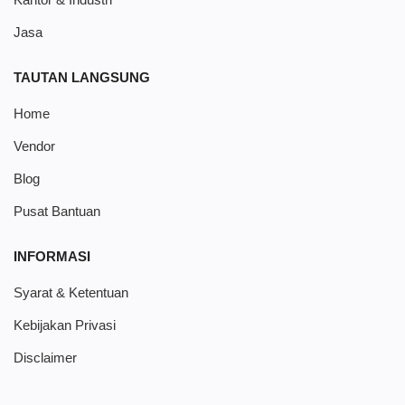
Jasa
TAUTAN LANGSUNG
Home
Vendor
Blog
Pusat Bantuan
INFORMASI
Syarat & Ketentuan
Kebijakan Privasi
Disclaimer